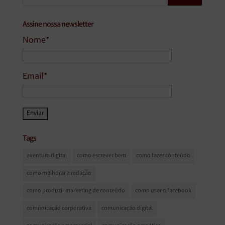
Assine nossa newsletter
Nome*
Email*
Tags
aventura digital
como escrever bem
como fazer conteúdo
como melhorar a redação
como produzir marketing de conteúdo
como usar o facebook
comunicação corporativa
comunicação digital