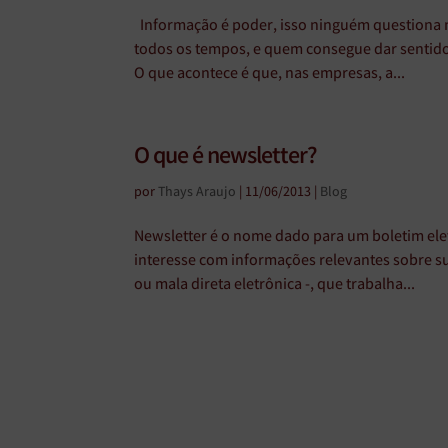
Informação é poder, isso ninguém questiona m
todos os tempos, e quem consegue dar sentido
O que acontece é que, nas empresas, a...
O que é newsletter?
por
Thays Araujo
|
11/06/2013
|
Blog
Newsletter é o nome dado para um boletim ele
interesse com informações relevantes sobre su
ou mala direta eletrônica -, que trabalha...