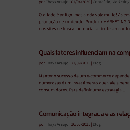
por
Thays Araujo
|
01/04/2020
|
Conteúdo
,
Marketing 
O ditado é antigo, mas ainda vale muito! As e
produção de conteúdo. Produzir MARKETING DE
nos sites de busca, potenciais clientes encontr
Quais fatores influenciam na co
por
Thays Araujo
|
21/09/2015
|
Blog
Manter o sucesso de um e-commerce depende d
numerosas é um investimento que vale a pena, s
consumidores. Para definir uma estratégia...
Comunicação integrada e as relaç
por
Thays Araujo
|
16/03/2015
|
Blog