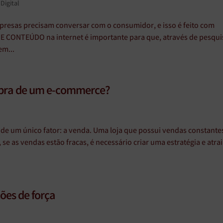
Digital
mpresas precisam conversar com o consumidor, e isso é feito com
 CONTEÚDO na internet é importante para que, através de pesqui
em...
mpra de um e-commerce?
e um único fator: a venda. Uma loja que possui vendas constante
e as vendas estão fracas, é necessário criar uma estratégia e atrai
ões de força