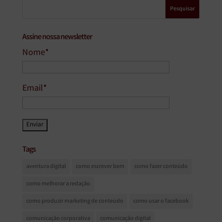
Assine nossa newsletter
Nome*
Email*
Tags
aventura digital
como escrever bem
como fazer conteúdo
como melhorar a redação
como produzir marketing de conteúdo
como usar o facebook
comunicação corporativa
comunicação digital