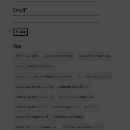
Email*
Tags
aventura digital
como escrever bem
como fazer conteúdo
como melhorar a redação
como produzir marketing de conteúdo
como usar o facebook
comunicação corporativa
comunicação digital
comunicação empresarial
comunicação empática
comunicação interna
ContentMarketing
conteúdo
conteúdo empresarial
conteúdo para blog
conteúdo para e-commerce
conteúdo para redes sociais