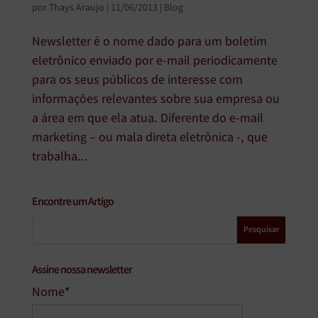
por
Thays Araujo
|
11/06/2013
|
Blog
Newsletter é o nome dado para um boletim
eletrônico enviado por e-mail periodicamente
para os seus públicos de interesse com
informações relevantes sobre sua empresa ou
a área em que ela atua. Diferente do e-mail
marketing – ou mala direta eletrônica -, que
trabalha...
Encontre um Artigo
Assine nossa newsletter
Nome*