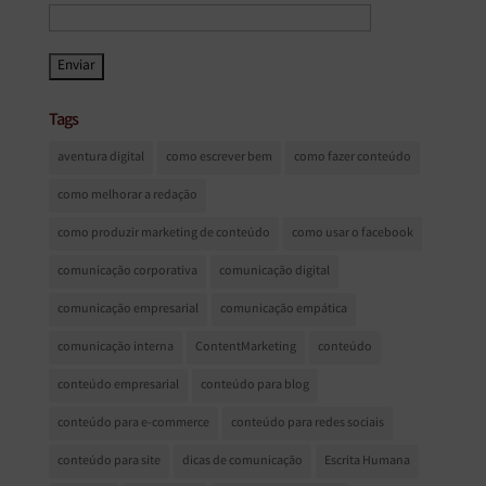
Tags
aventura digital
como escrever bem
como fazer conteúdo
como melhorar a redação
como produzir marketing de conteúdo
como usar o facebook
comunicação corporativa
comunicação digital
comunicação empresarial
comunicação empática
comunicação interna
ContentMarketing
conteúdo
conteúdo empresarial
conteúdo para blog
conteúdo para e-commerce
conteúdo para redes sociais
conteúdo para site
dicas de comunicação
Escrita Humana