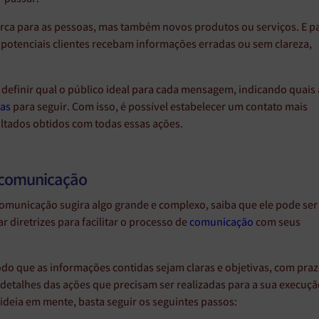
arca para as pessoas, mas também novos produtos ou serviços. E p
 potenciais clientes recebam informações erradas ou sem clareza,
definir qual o público ideal para cada mensagem, indicando quais 
ias
para seguir. Com isso, é possível estabelecer um contato mais
ltados obtidos com todas essas ações.
 comunicação
comunicação sugira algo grande e complexo, saiba que ele pode ser
ar diretrizes para facilitar o processo de
comunicação
com seus
modo que as informações contidas sejam claras e objetivas, com pra
detalhes das ações que precisam ser realizadas para a sua execuçã
deia em mente, basta seguir os seguintes passos: