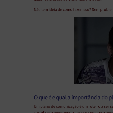
Não tem ideia de como fazer isso? Sem proble
O que é e qual a importância do 
Um plano de comunicação é um roteiro a ser s
correta — a mensagem que a sua empresa quer