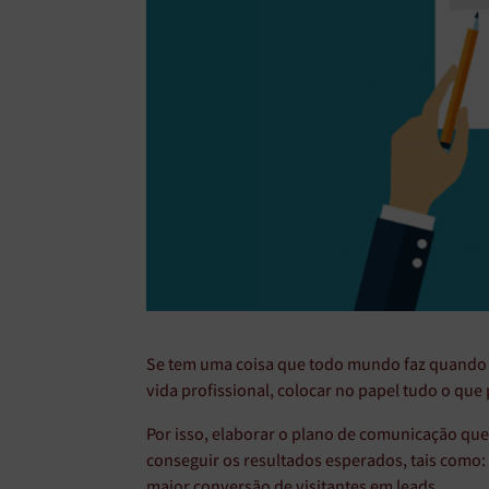
Se tem uma coisa que todo mundo faz quand
vida profissional, colocar no papel tudo o que 
Por isso, elaborar o plano de comunicação qu
conseguir os resultados esperados, tais como:
maior conversão de visitantes em leads.