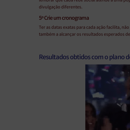
lembrar que cada rede social atende a uma pop
divulgação diferentes.
5º Crie um cronograma
Ter as datas exatas para cada ação facilita, n
também a alcançar os resultados esperados de
Resultados obtidos com o plano 