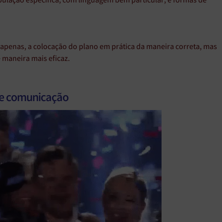
ulação específica, com linguagem bem particular, e formas de
ão apenas, a colocação do plano em prática da maneira correta, mas
 maneira mais eficaz.
de comunicação