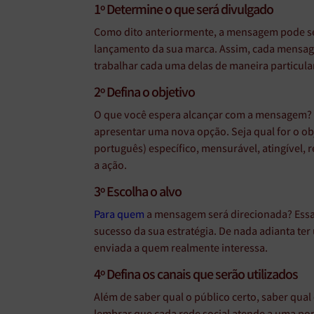
1º Determine o que será divulgado
Como dito anteriormente, a mensagem pode se
lançamento da sua marca. Assim, cada mensagem
trabalhar cada uma delas de maneira particula
2º Defina o objetivo
O que você espera alcançar com a mensagem? 
apresentar uma nova opção. Seja qual for o obj
português) específico, mensurável, atingível, r
a ação.
3º Escolha o alvo
Para quem
a mensagem será direcionada? Essa 
sucesso da sua estratégia. De nada adianta te
enviada a quem realmente interessa.
4º Defina os canais que serão utilizados
Além de saber qual o público certo, saber qual