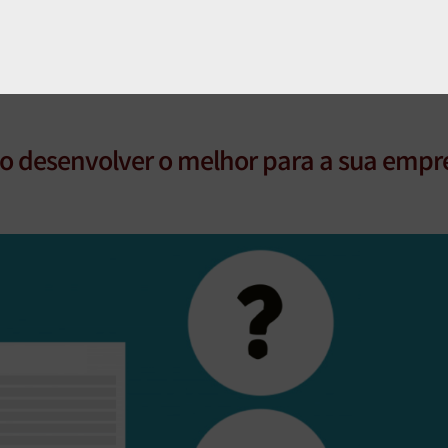
 desenvolver o melhor para a sua empr