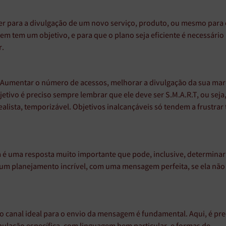
r para a divulgação de um novo serviço, produto, ou mesmo para
 tem um objetivo, e para que o plano seja eficiente é necessário
r.
Aumentar o número de acessos, melhorar a divulgação da sua mar
etivo é preciso sempre lembrar que ele deve ser S.M.A.R.T, ou seja
ealista, temporizável. Objetivos inalcançáveis só tendem a frustrar
é uma resposta muito importante que pode, inclusive, determinar
r um planejamento incrível, com uma mensagem perfeita, se ela não
 o canal ideal para o envio da mensagem é fundamental. Aqui, é pre