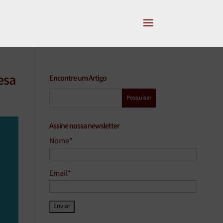
esa
Encontre um Artigo
Assine nossa newsletter
Nome*
Email*