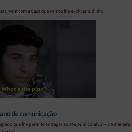
mas! Vem com a Casa que vamos lhe explicar tudinho!
plano de comunicação
eguido que lhe permite entregar ao seu público-alvo — da maneira
 passar.