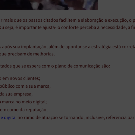
r mais que os passos citados facilitem a elaboração e execução, o 
 seja, é importante ajustá-lo conforte perceba a necessidade, a f
 após sua implantação, além de apontar se a estratégia está corret
 que precisam de melhorias.
ltados que se espera com o plano de comunicação são:
 em novos clientes;
público com a sua marca;
da sua empresa;
 marca no meio digital;
bem como da reputação;
e digital
no ramo de atuação se tornando, inclusive, referência par